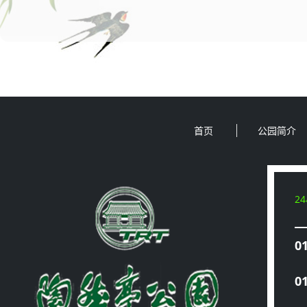
首页
公园简介
2
0
0