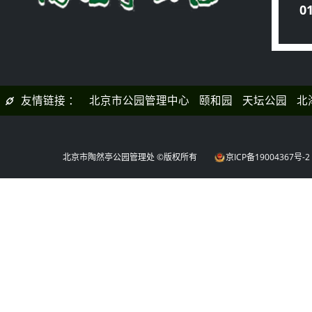
0
旅
友情链接 ：
北京市公园管理中心
颐和园
天坛公园
北
公园
北京市陶然亭公园管理处 ©版权所有
京ICP备19004367